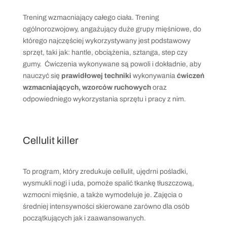
Trening wzmacniający całego ciała. Trening
ogólnorozwojowy, angażujący duże grupy mięśniowe, do
którego najczęściej wykorzystywany jest podstawowy
sprzęt, taki jak: hantle, obciążenia, sztanga, step czy
gumy. Ćwiczenia wykonywane są powoli i dokładnie, aby
nauczyć się
prawidłowej techniki
wykonywania
ćwiczeń
wzmacniających
,
wzorców ruchowych
oraz
odpowiedniego wykorzystania sprzętu i pracy z nim.
Cellulit killer
To program, który zredukuje cellulit, ujędrni pośladki,
wysmukli nogi i uda, pomoże spalić tkankę tłuszczową,
wzmocni mięśnie, a także wymodeluje je. Zajęcia o
średniej intensywności skierowane zarówno dla osób
początkujących jak i zaawansowanych.