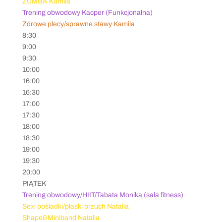
ZUMBA Kamila
Trening obwodowy Kacper (Funkcjonalna)
Zdrowe plecy/sprawne stawy Kamila
8:30
9:00
9:30
10:00
16:00
16:30
17:00
17:30
18:00
18:30
19:00
19:30
20:00
PIĄTEK
Trening obwodowy/HIIT/Tabata Monika (sala fitness)
Sexi pośladki/płaski brzuch Natalia
Shape&Miniband Natalia