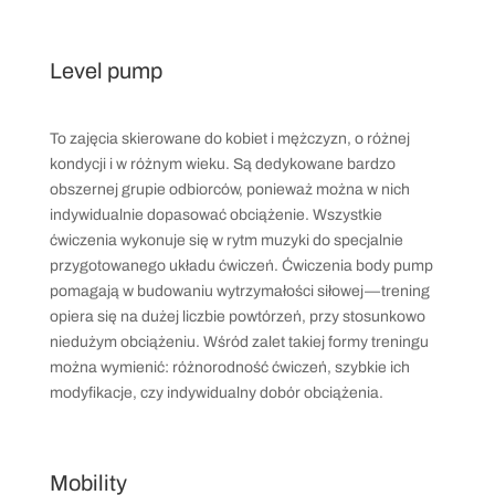
Level pump
To zajęcia skierowane do kobiet i mężczyzn, o różnej
kondycji i w różnym wieku. Są dedykowane bardzo
obszernej grupie odbiorców, ponieważ można w nich
indywidualnie dopasować obciążenie. Wszystkie
ćwiczenia wykonuje się w rytm muzyki do specjalnie
przygotowanego układu ćwiczeń. Ćwiczenia body pump
pomagają w budowaniu wytrzymałości siłowej — trening
opiera się na dużej liczbie powtórzeń, przy stosunkowo
niedużym obciążeniu. Wśród zalet takiej formy treningu
można wymienić: różnorodność ćwiczeń, szybkie ich
modyfikacje, czy indywidualny dobór obciążenia.
Mobility