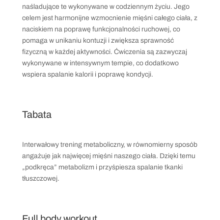
naśladujące te wykonywane w codziennym życiu. Jego
celem jest harmonijne wzmocnienie mięśni całego ciała, z
naciskiem na poprawę funkcjonalności ruchowej, co
pomaga w unikaniu kontuzji i zwiększa sprawność
fizyczną w każdej aktywności. Ćwiczenia są zazwyczaj
wykonywane w intensywnym tempie, co dodatkowo
wspiera spalanie kalorii i poprawę kondycji.
Tabata
Interwałowy trening metaboliczny, w równomierny sposób
angażuje jak najwięcej mięśni naszego ciała. Dzięki temu
„podkręca” metabolizm i przyśpiesza spalanie tkanki
tłuszczowej.
Full body workout