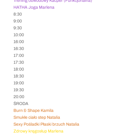
Trening obwodowy Kacper (Funkcjonalna)
HATHA Joga Marlena
8:30
9:00
9:30
10:00
16:00
16:30
17:00
17:30
18:00
18:30
19:00
19:30
20:00
ŚRODA
Burn & Shape Kamila
Smukłe ciało step Natalia
Sexy Pośladki Płaski brzuch Natalia
Zdrowy kręgosłup Marlena