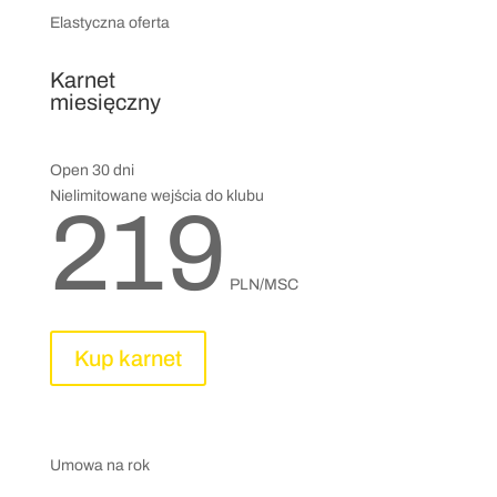
Elastyczna oferta
Karnet
miesięczny
Open 30 dni
Nielimitowane wejścia do klubu
219
PLN/MSC
Kup karnet
Umowa na rok