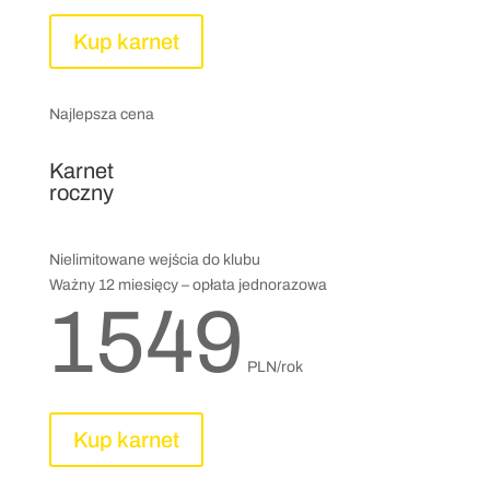
Kup karnet
Najlepsza cena
Karnet
roczny
Nielimitowane wejścia do klubu
Ważny 12 miesięcy – opłata jednorazowa
1549
PLN/rok
Kup karnet