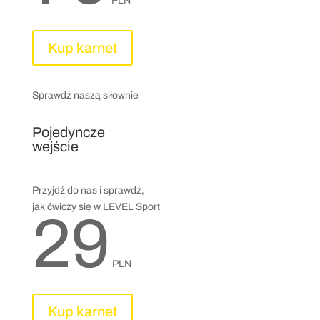
PLN
Kup karnet
Sprawdź naszą siłownie
Pojedyncze
wejście
Przyjdź do nas i sprawdź,
jak ćwiczy się w LEVEL Sport
29
PLN
Kup karnet