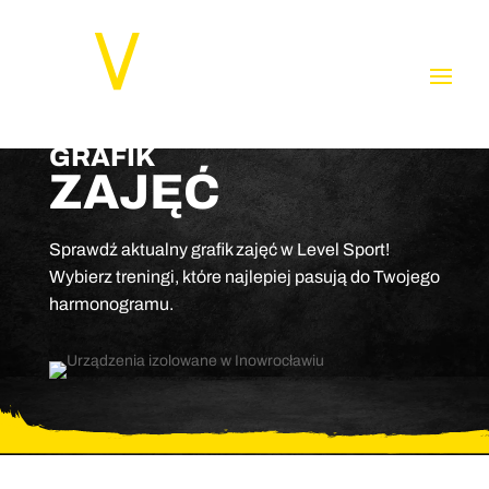
GRAFIK
ZAJĘĆ
Sprawdź aktualny grafik zajęć w Level Sport!
Wybierz treningi, które najlepiej pasują do Twojego
harmonogramu.