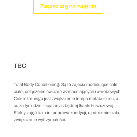
Zapisz się na zajęcia
TBC
Total Body Conditioning. Są to zajęcia modelujące całe
ciało, połączenie ćwiczeń wzmacniających i aerobowych.
Celem treningu jest zwiększenie tempa metabolizmu, a
co za tym idzie – spalania zbędnej tkanki tłuszczowej.
Efekty zajęć to m.in. poprawa kondycji, ujędrnienie ciała,
zwiększenie wytrzymałości.