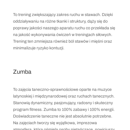
To trening zwiększający zakres ruchu w stawach. Dzięki
oddziaływaniu na różne tkanki i struktury, dąży się do
poprawy jakości naszego aparatu ruchu co przekłada się
na jakość wykonywania ćwiczeń w treningach siłowych.
Trening ten zmniejsza również ból stawów i mięśni oraz
minimalizuje ryzyko kontuzji.
Zumba
To zajęcia taneczno-sprawnościowe oparte na muzyce
latynoskiej i międzynarodowej oraz ruchach tanecznych.
Stanowią dynamiczny, pasjonujący, radosny i skuteczny
program fitness. Zumba to 100% zabawy i 100% energii.
Doświadczenie taneczne nie jest absolutnie potrzebne.
Na zajęciach tworzy się wyjątkowa, imprezowa
atmosfera, która ośmiela osoby nietańczące, nowicjuszy,