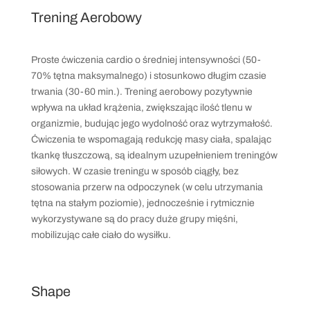
Trening Aerobowy
Proste ćwiczenia cardio o średniej intensywności (50-
70% tętna maksymalnego) i stosunkowo długim czasie
trwania (30-60 min.). Trening aerobowy pozytywnie
wpływa na układ krążenia, zwiększając ilość tlenu w
organizmie, budując jego wydolność oraz wytrzymałość.
Ćwiczenia te wspomagają redukcję masy ciała, spalając
tkankę tłuszczową, są idealnym uzupełnieniem treningów
siłowych. W czasie treningu w sposób ciągły, bez
stosowania przerw na odpoczynek (w celu utrzymania
tętna na stałym poziomie), jednocześnie i rytmicznie
wykorzystywane są do pracy duże grupy mięśni,
mobilizując całe ciało do wysiłku.
Shape