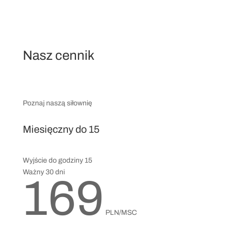
Nasz cennik
Poznaj naszą siłownię
Miesięczny do 15
Wyjście do godziny 15
Ważny 30 dni
169
PLN/MSC