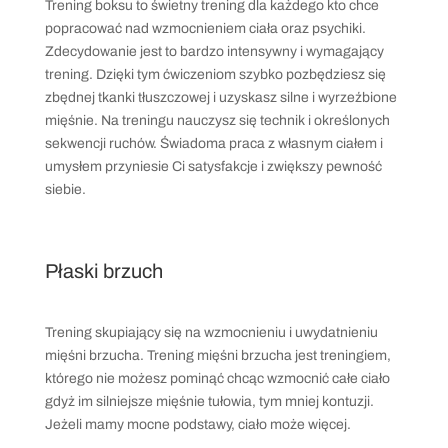
Trening boksu to świetny trening dla każdego kto chce
popracować nad wzmocnieniem ciała oraz psychiki.
Zdecydowanie jest to bardzo intensywny i wymagający
trening. Dzięki tym ćwiczeniom szybko pozbędziesz się
zbędnej tkanki tłuszczowej i uzyskasz silne i wyrzeźbione
mięśnie. Na treningu nauczysz się technik i określonych
sekwencji ruchów. Świadoma praca z własnym ciałem i
umysłem przyniesie Ci satysfakcje i zwiększy pewność
siebie.
Płaski brzuch
Trening skupiający się na wzmocnieniu i uwydatnieniu
mięśni brzucha. Trening mięśni brzucha jest treningiem,
którego nie możesz pominąć chcąc wzmocnić całe ciało
gdyż im
silniejsze mięśnie tułowia, tym mniej kontuzji.
Jeżeli mamy mocne podstawy, ciało może więcej.