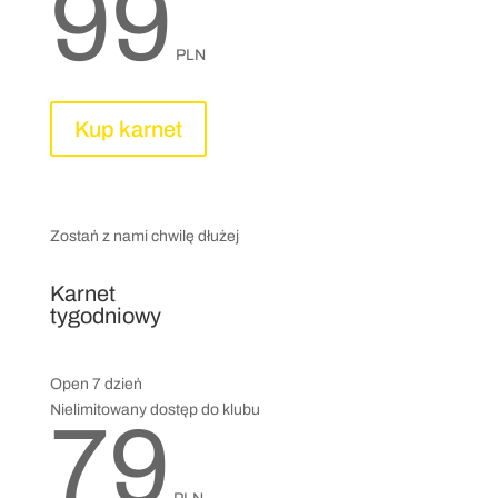
99
PLN
Kup karnet
Zostań z nami chwilę dłużej
Karnet
tygodniowy
Open 7 dzień
Nielimitowany dostęp do klubu
79