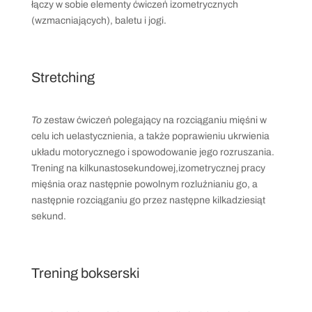
łączy w sobie elementy ćwiczeń izometrycznych
(wzmacniających), baletu i jogi.
Stretching
To
zestaw ćwiczeń polegający na rozciąganiu mięśni
w
celu ich uelastycznienia, a także poprawieniu ukrwienia
układu motorycznego i spowodowanie jego rozruszania.
Trening na kilkunastosekundowej,izometrycznej pracy
mięśnia oraz następnie powolnym rozluźnianiu go, a
następnie rozciąganiu go przez następne kilkadziesiąt
sekund.
Trening bokserski