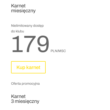
Karnet
miesięczny
Nielimitowany dostęp
do klubu
179
PLN/MSC
Kup karnet
Oferta promocyjna
Karnet
3 miesięczny