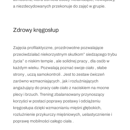
a niezdecydowanych przekonuje do zajęć w grupie.
Zdrowy kręgosłup
Zajęcia profilaktyczne, prozdrowotne pozwalające
przeciwdziałać niekorzystnym skutkom” siedzącego trybu
życia” o niskim tempie , ale solidnej pracy , dla osób w
każdym wieku. Pozwalają poznać swoje ciało , słabe
strony , uczą samokontroli . Jest to zestaw ćwiczeń
zarówno wzmacniających , jak i rozluźniających
angażujący do pracy całe ciało z naciskiem na mocne
plecy i brzuch. Trening zbalansowany przynoszący
korzyści w postaci poprawy postawy i odciążeniu
kręgosłupa dzięki wzmacnianiu mięśni głębokich,
rozluźnienie przykurczy mięśniowych, uelastycznienie i
poprawę mobilności całego ciała .