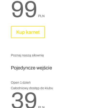
99
PLN
Kup karnet
Poznaj naszą siłownię
Pojedyncze wejście
Open 1 dzień
Całodniowy dostęp do klubu
39
PLN