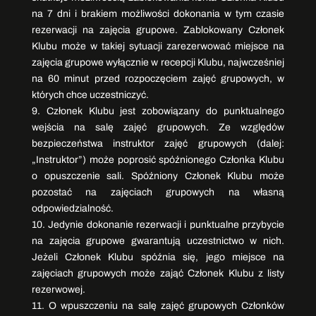
na 7 dni i brakiem możliwości dokonania w tym czasie
rezerwacji na zajęcia grupowe. Zablokowany Członek
Klubu może w takiej sytuacji zarezerwować miejsce na
zajęcia grupowe wyłącznie w recepcji Klubu, najwcześniej
na 60 minut przed rozpoczęciem zajęć grupowych, w
których chce uczestniczyć.
9. Członek Klubu jest zobowiązany do punktualnego
wejścia na salę zajęć grupowych. Ze względów
bezpieczeństwa instruktor zajęć grupowych (dalej:
„Instruktor”) może poprosić spóźnionego Członka Klubu
o opuszczenie sali. Spóźniony Członek Klubu może
pozostać na zajęciach grupowych na własną
odpowiedzialność.
10. Jedynie dokonanie rezerwacji i punktualne przybycie
na zajęcia grupowe gwarantują uczestnictwo w nich.
Jeżeli Członek Klubu spóźnia się, jego miejsce na
zajęciach grupowych może zająć Członek Klubu z listy
rezerwowej.
11. O wpuszczeniu na salę zajęć grupowych Członków