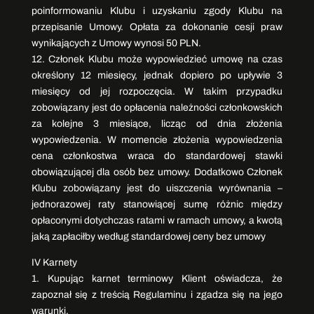
poinformowaniu Klubu i uzyskaniu zgody Klubu na
przepisanie Umowy. Opłata za dokonanie cesji praw
wynikających z Umowy wynosi 50 PLN.
12. Członek Klubu może wypowiedzieć umowę na czas
określony 12 miesięcy, jednak dopiero po upływie 3
miesięcy od jej rozpoczęcia. W takim przypadku
zobowiązany jest do opłacenia należności członkowskich
za kolejne 3 miesiące, licząc od dnia złożenia
wypowiedzenia. W momencie złożenia wypowiedzenia
cena członkostwa wraca do standardowej stawki
obowiązującej dla osób bez umowy. Dodatkowo Członek
Klubu zobowiązany jest do uiszczenia wyrównania –
jednorazowej raty stanowiącej sumę różnic między
opłaconymi dotychczas ratami w ramach umowy, a kwotą
jaką zapłaciłby według standardowej ceny bez umowy
IV Karnety
1. Kupując karnet terminowy Klient oświadcza, że
zapoznał się z treścią Regulaminu i zgadza się na jego
warunki.