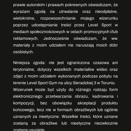
prawie autorskim i prawach pokrewnych oświadczam, że
wyrażam zgodę na utrwalanie oraz nieodpłatne,
wielokrotne, rozpowszechnianie mojego wizerunku
poprzez udostępnianie treści przez Level Sport w
mediach społecznościowych w celach promocyjnych i/lub
reklamowych. Jednocześnie oświadczam, że ww.
materiały z moim udziałem nie naruszają moich dóbr
osobistych.
Niniejsza zgoda: nie jest ograniczona czasowa ani
terytorialne, dotyczy wszelkich materiałów wideo oraz
zdjęć z moim udziałem wykonanych podczas pobytu na
terenie Level Sport Gym na ulicy Sieradzkiej 3 w Toruniu.
Wizerunek może być użyty do różnego rodzaju form
elektronicznego przetwarzania obrazu, kadrowania i
kompozycji, bez obowiązku akceptacji produktu
końcowego, lecz nie w formach obraźliwych lub ogólnie
uznanych za nieetyczne. Wszelkie treści, które uznane
zostaną za obraźliwe lub nieetyczne niezwłocznie
zostaną usunięte.