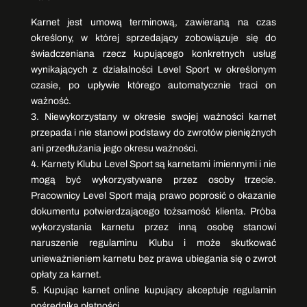
Karnet jest umową terminową, zawieraną na czas
określony, w której sprzedający zobowiązuje się do
świadczeniana rzecz kupującego konkretnych usług
wynikających z działalności Level Sport w określonym
czasie, po upływie którego automatycznie traci on
ważność.
3. Niewykorzystany w okresie swojej ważności karnet
przepada i nie stanowi podstawy do zwrotów pieniężnych
ani przedłużania jego okresu ważności.
4. Karnety Klubu Level Sport są karnetami imiennymi i nie
mogą być wykorzystywane przez osoby trzecie.
Pracownicy Level Sport mają prawo poprosić o okazanie
dokumentu potwierdzającego tożsamość klienta. Próba
wykorzystania karnetu przez inną osobę stanowi
naruszenie regulaminu Klubu i może skutkować
unieważnieniem karnetu bez prawa ubiegania się o zwrot
opłaty za karnet.
5. Kupując karnet online kupujący akceptuje regulamin
pośrednika płatności.