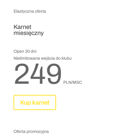
Elastyczna oferta
Karnet
miesięczny
Open 30 dni
Nielimitowane wejścia do klubu
249
PLN/MSC
Kup karnet
Oferta promocyjna