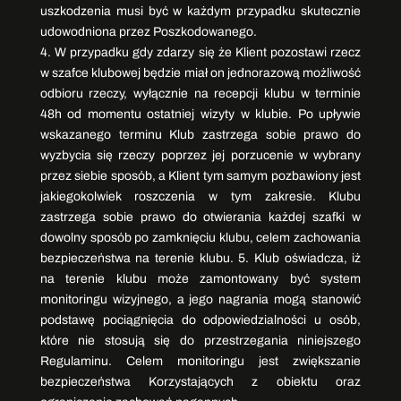
uszkodzenia musi być w każdym przypadku skutecznie
udowodniona przez Poszkodowanego.
4. W przypadku gdy zdarzy się że Klient pozostawi rzecz
w szafce klubowej będzie miał on jednorazową możliwość
odbioru rzeczy, wyłącznie na recepcji klubu w terminie
48h od momentu ostatniej wizyty w klubie. Po upływie
wskazanego terminu Klub zastrzega sobie prawo do
wyzbycia się rzeczy poprzez jej porzucenie w wybrany
przez siebie sposób, a Klient tym samym pozbawiony jest
jakiegokolwiek roszczenia w tym zakresie. Klubu
zastrzega sobie prawo do otwierania każdej szafki w
dowolny sposób po zamknięciu klubu, celem zachowania
bezpieczeństwa na terenie klubu. 5. Klub oświadcza, iż
na terenie klubu może zamontowany być system
monitoringu wizyjnego, a jego nagrania mogą stanowić
podstawę pociągnięcia do odpowiedzialności u osób,
które nie stosują się do przestrzegania niniejszego
Regulaminu. Celem monitoringu jest zwiększanie
bezpieczeństwa Korzystających z obiektu oraz