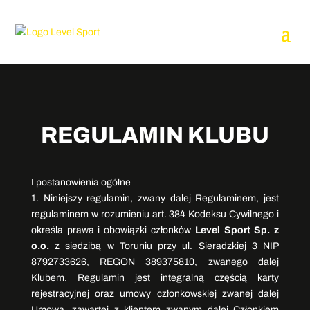
REGULAMIN KLUBU
I postanowienia ogólne
1. Niniejszy regulamin, zwany dalej Regulaminem, jest
regulaminem w rozumieniu art. 384 Kodeksu Cywilnego i
określa prawa i obowiązki członków
Level Sport Sp. z
o.o.
z siedzibą w Toruniu przy ul. Sieradzkiej 3 NIP
8792733626, REGON 389375810, zwanego dalej
Klubem. Regulamin jest integralną częścią karty
rejestracyjnej oraz umowy członkowskiej zwanej dalej
Umową, zawartej z klientem zwanym dalej Członkiem