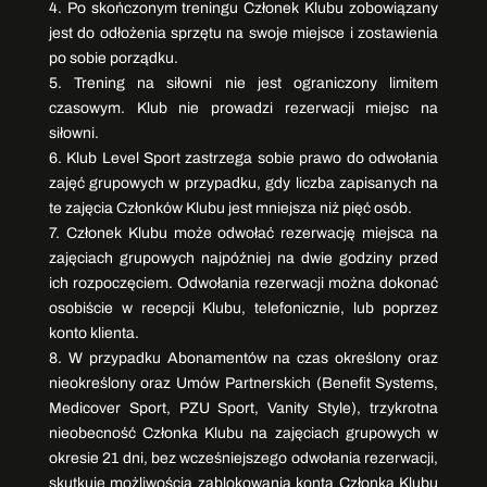
4. Po skończonym treningu Członek Klubu zobowiązany
jest do odłożenia sprzętu na swoje miejsce i zostawienia
po sobie porządku.
5. Trening na siłowni nie jest ograniczony limitem
czasowym. Klub nie prowadzi rezerwacji miejsc na
siłowni.
6. Klub Level Sport zastrzega sobie prawo do odwołania
zajęć grupowych w przypadku, gdy liczba zapisanych na
te zajęcia Członków Klubu jest mniejsza niż pięć osób.
7. Członek Klubu może odwołać rezerwację miejsca na
zajęciach grupowych najpóźniej na dwie godziny przed
ich rozpoczęciem. Odwołania rezerwacji można dokonać
osobiście w recepcji Klubu, telefonicznie, lub poprzez
konto klienta.
8. W przypadku Abonamentów na czas określony oraz
nieokreślony oraz Umów Partnerskich (Benefit Systems,
Medicover Sport, PZU Sport, Vanity Style), trzykrotna
nieobecność Członka Klubu na zajęciach grupowych w
okresie 21 dni, bez wcześniejszego odwołania rezerwacji,
skutkuje możliwością zablokowania konta Członka Klubu