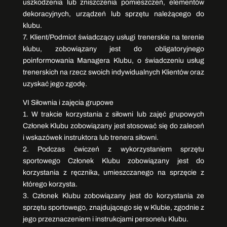
uszkodzenia lub zniszczenia pomieszczeń, elementów
dekoracyjnych, urządzeń lub sprzętu należącego do
klubu.
7. Klient/Podmiot świadczący usługi trenerskie na terenie
klubu, zobowiązany jest do obligatoryjnego
poinformowania Managera Klubu, o świadczeniu usług
trenerskich na rzecz swoich indywidualnych Klientów oraz
uzyskać jego zgodę.
VI Siłownia i zajęcia grupowe
1. W trakcie korzystania z siłowni lub zajęć grupowych
Członek Klubu zobowiązany jest stosować się do zaleceń
i wskazówek instruktora lub trenera siłowni.
2. Podczas ćwiczeń z wykorzystaniem sprzętu
sportowego Członek Klubu zobowiązany jest do
korzystania z ręcznika, umieszczanego na sprzęcie z
którego korzysta.
3. Członek Klubu zobowiązany jest do korzystania ze
sprzętu sportowego, znajdującego się w Klubie, zgodnie z
jego przeznaczeniem i instrukcjami personelu Klubu.