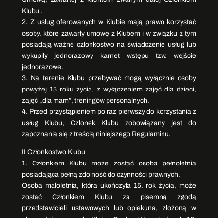
Klubu .
2. Z usług oferowanych w Klubie mają prawo korzystać
osoby, które zawarły umowę z Klubem i w związku z tym
posiadają ważne członkostwo na świadczenie usług lub
wykupiły jednorazowy karnet wstępu tzw. wejście
jednorazowe.
3. Na terenie Klubu przebywać mogą wyłącznie osoby
powyżej 15 roku życia, z wyłączeniem zajęć dla dzieci,
zajęć „dla mam”, treningów personalnych.
4. Przed przystąpieniem po raz pierwszy do korzystania z
usług Klubu, Członek Klubu zobowiązany jest do
zapoznania się z treścią niniejszego Regulaminu.
II Członkostwo Klubu
1. Członkiem Klubu może zostać osoba pełnoletnia
posiadająca pełną zdolność do czynności prawnych.
Osoba małoletnia, która ukończyła 15. rok życia, może
zostać Członkiem Klubu za pisemną zgodą
przedstawicieli ustawowych lub opiekuna, złożoną w