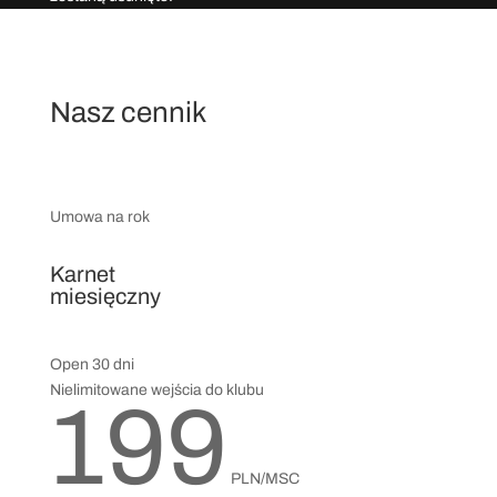
Nasz cennik
Umowa na rok
Karnet
miesięczny
Open 30 dni
Nielimitowane wejścia do klubu
199
PLN/MSC