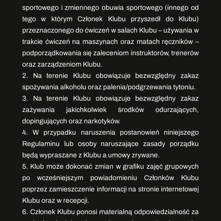
sportowego i zmiennego obuwia sportowego (innego od
tego w którym Członek Klubu przyszedł do Klubu)
przeznaczonego do ćwiczeń w salach Klubu – używania w
trakcie ćwiczeń na maszynach oraz matach ręczników –
podporządkowania się zaleceniom instruktorów, trenerów
oraz zarządzeniom Klubu.
2. Na terenie Klubu obowiązuje bezwzględny zakaz
spożywania alkoholu oraz palenia/podgrzewania tytoniu.
3. Na terenie Klubu obowiązuje bezwzględny zakaz
zażywania jakichkolwiek środków odurzających,
dopingujących oraz narkotyków.
4. W przypadku naruszenia postanowień niniejszego
Regulaminu lub osoby naruszające zasady porządku
będą wypraszane z Klubu a umowy zrywane.
5. Klub może dokonać zmian w grafiku zajęć grupowych
po wcześniejszym powiadomieniu Członków Klubu
poprzez zamieszczenie informacji na stronie internetowej
Klubu oraz w recepcji.
6. Członek Klubu ponosi materialną odpowiedzialność za