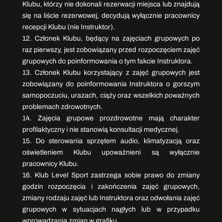
Klubu, którzy nie dokonali rezerwacji miejsca lub znajdują
się na liście rezerwowej, decydują wyłącznie pracownicy
recepcji Klubu (nie Instruktor).
12. Członek Klubu, będący na zajęciach grupowych po
raz pierwszy, jest zobowiązany przed rozpoczęciem zajęć
grupowych do poinformowania o tym fakcie Instruktora.
13. Członek Klubu korzystający z zajęć grupowych jest
zobowiązany do poinformowania Instruktora o gorszym
samopoczuciu, urazach, ciąży oraz wszelkich poważnych
problemach zdrowotnych.
14. Zajęcia grupowe prozdrowotne mają charakter
profilaktyczny i nie stanowią konsultacji medycznej.
15. Do sterowania sprzętem audio, klimatyzacją oraz
oświetleniem Klubu upoważnieni są wyłącznie
pracownicy Klubu.
16. Klub Level Sport zastrzega sobie prawo do zmiany
godzin rozpoczęcia i zakończenia zajęć grupowych,
zmiany rodzaju zajęć lub Instruktora oraz odwołania zajęć
grupowych w sytuacjach nagłych lub w przypadku
wprowadzania zmian w grafiku