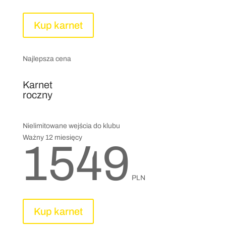
Kup karnet
Najlepsza cena
Karnet
roczny
Nielimitowane wejścia do klubu
Ważny 12 miesięcy
1549
PLN
Kup karnet