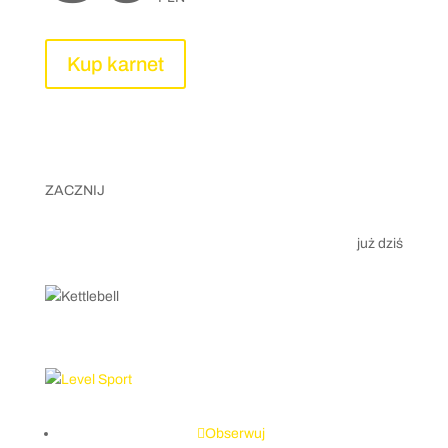
Kup karnet
ZACZNIJ
już dziś
Obserwuj