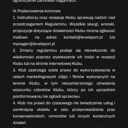
ograniczenie zachowań nagannych.
lX Postanowienia końcowe
1. Instruktorzy oraz recepcja Klubu sprawują nadzór nad
przestrzeganiem Regulaminu. Wszelkie skargi, wnioski,
propozycje dotyczące działalności Klubu można zgłaszać
mailowo na adres kontakt@levelsport.pl lub
manager@levelsport.pl
2. Zmiany regulaminu podaje się niezwłocznie do
wiadomości poprzez wywieszenie ich treści w recepcji
Klubu lub na stronie internetowej Klubu.
3. Klub zastrzega sobie prawo do wykorzystywania w
celach marketingowych zdjęć i filmów wykonanych na
terenie Klubu, w tym niezamierzonego utrwalania
wizerunku członków Klubu, którzy po ich uprzednim
poinformowaniu nie zgłosili sprzeciwu.
4. Klub ma prawo do czasowego nie świadczenia usług i
zamknięcia obiektu w celu przeprowadzenia prac
konserwatorskich, remontów lub innych koniecznych
działań.