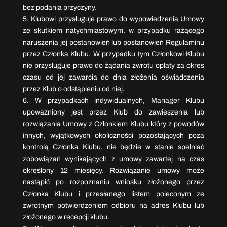
bez podania przyczyny.
5. Klubowi przysługuje prawo do wypowiedzenia Umowy
ze skutkiem natychmiastowym, w przypadku rażącego
naruszenia jej postanowień lub postanowień Regulaminu
przez Członka Klubu. W przypadku tym Członkowi Klubu
nie przysługuje prawo do żądania zwrotu opłaty za okres
czasu od jej zawarcia do dnia złożenia oświadczenia
przez Klub o odstąpieniu od niej.
6. W przypadkach indywidualnych, Manager Klubu
upoważniony jest przez Klub do zawieszenia lub
rozwiązania Umowy z Członkiem Klubu który z powodów
innych, wyjątkowych okoliczności pozostających poza
kontrolą Członka Klubu, nie będzie w stanie spełniać
zobowiązań wynikających z umowy zawartej na czas
określony 12 miesięcy. Rozwiązanie umowy może
nastąpić po rozpoznaniu wniosku złożonego przez
Członka Klubu i przesłanego listem poleconym ze
zwrotnym potwierdzeniem odbioru na adres Klubu lub
złożonego w recepcji klubu.