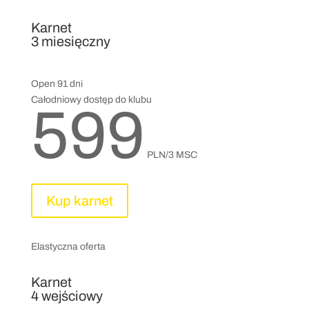
Karnet
3 miesięczny
Open 91 dni
Całodniowy dostęp do klubu
599
PLN/3 MSC
Kup karnet
Elastyczna oferta
Karnet
4 wejściowy