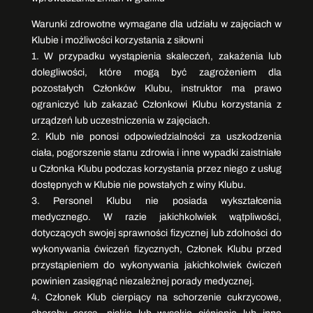
Warunki zdrowotne wymagane dla udziału w zajęciach w
Klubie i możliwości korzystania z siłowni
1. W przypadku wystąpienia skaleczeń, zakażenia lub
dolegliwości, które mogą być zagrożeniem dla
pozostałych Członków Klubu, instruktor ma prawo
ograniczyć lub zakazać Członkowi Klubu korzystania z
urządzeń lub uczestniczenia w zajęciach.
2. Klub nie ponosi odpowiedzialności za uszkodzenia
ciała, pogorszenie stanu zdrowia i inne wypadki zaistniałe
u Członka Klubu podczas korzystania przez niego z usług
dostępnych w Klubie nie powstałych z winy Klubu.
3. Personel Klubu nie posiada wykształcenia
medycznego. W razie jakichkolwiek wątpliwości,
dotyczących swojej sprawności fizycznej lub zdolności do
wykonywania ćwiczeń fizycznych, Członek Klubu przed
przystąpieniem do wykonywania jakichkolwiek ćwiczeń
powinien zasięgnąć niezależnej porady medycznej.
4. Członek Klub cierpiący na schorzenie cukrzycowe,