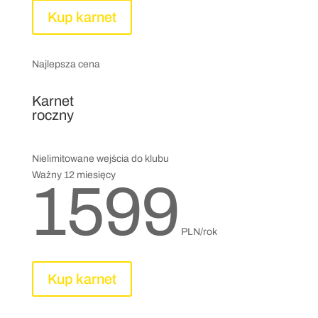
Kup karnet
Najlepsza cena
Karnet
roczny
Nielimitowane wejścia do klubu
Ważny 12 miesięcy
1599
PLN/rok
Kup karnet