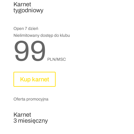
Karnet
tygodniowy
Open 7 dzień
Nielimitowany dostęp do klubu
99
PLN/MSC
Kup karnet
Oferta promocyjna
Karnet
3 miesięczny