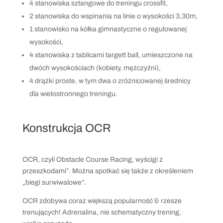
4 stanowiska sztangowe do treningu crossfit,
2 stanowiska do wspinania na linie o wysokości 3,30m,
1 stanowisko na kółka gimnastyczne o regulowanej
wysokości,
4 stanowiska z tablicami targett ball, umieszczone na
dwóch wysokościach (kobiety, mężczyźni),
4 drążki proste, w tym dwa o zróżnicowanej średnicy
dla wielostronnego treningu.
Konstrukcja OCR
OCR, czyli Obstacle Course Racing, wyścigi z
przeszkodami”. Można spotkać się także z określeniem
„biegi surwiwalowe”.
OCR zdobywa coraz większą popularność & rzesze
trenujących! Adrenalina, nie schematyczny trening,