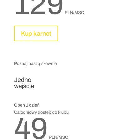
129
PLN/MSC
Kup karnet
Poznaj naszą siłownię
Jedno
wejście
Open 1 dzień
Całodniowy dostęp do klubu
49
PLN/MSC