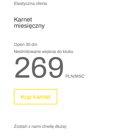
Elastyczna oferta
Karnet
miesięczny
Open 30 dni
Nielimitowane wejścia do klubu
269
PLN/MSC
Kup karnet
Zostań z nami chwilę dłużej