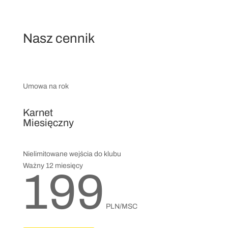
Nasz cennik
Umowa na rok
Karnet
Miesięczny
Nielimitowane wejścia do klubu
Ważny 12 miesięcy
199
PLN/MSC