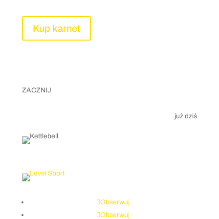
Kup karnet
ZACZNIJ
już dziś
Obserwuj
Obserwuj