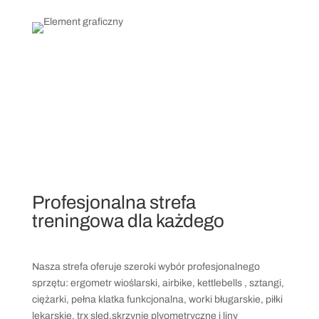
Profesjonalna strefa
treningowa dla każdego
Nasza strefa oferuje szeroki wybór profesjonalnego
sprzętu: ergometr wioślarski, airbike, kettlebells , sztangi,
ciężarki, pełna klatka funkcjonalna, worki bługarskie, piłki
lekarskie, trx sled,skrzynie plyometryczne i liny