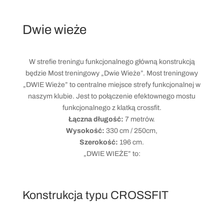
Dwie wieże
W strefie treningu funkcjonalnego główną konstrukcją
będzie Most treningowy „Dwie Wieże”. Most treningowy
„DWIE Wieże” to centralne miejsce strefy funkcjonalnej w
naszym klubie. Jest to połączenie efektownego mostu
funkcjonalnego z klatką crossfit.
Łączna długość:
7 metrów.
Wysokość:
330 cm / 250cm,
Szerokość:
196 cm.
„DWIE WIEŻE” to:
Konstrukcja typu CROSSFIT