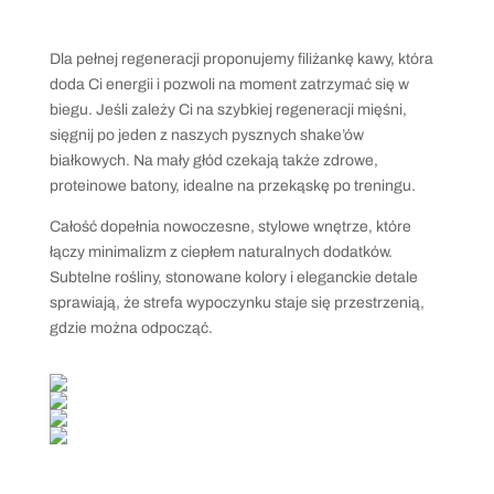
Dla pełnej regeneracji proponujemy filiżankę kawy, która
doda Ci energii i pozwoli na moment zatrzymać się w
biegu. Jeśli zależy Ci na szybkiej regeneracji mięśni,
sięgnij po jeden z naszych pysznych shake’ów
białkowych. Na mały głód czekają także zdrowe,
proteinowe batony, idealne na przekąskę po treningu.
Całość dopełnia nowoczesne, stylowe wnętrze, które
łączy minimalizm z ciepłem naturalnych dodatków.
Subtelne rośliny, stonowane kolory i eleganckie detale
sprawiają, że strefa wypoczynku staje się przestrzenią,
gdzie można odpocząć.