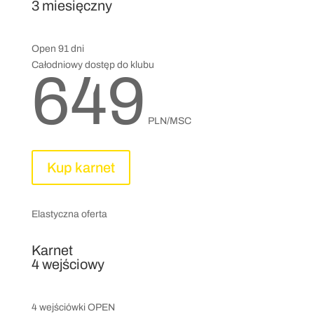
3 miesięczny
Open 91 dni
Całodniowy dostęp do klubu
649
PLN/MSC
Kup karnet
Elastyczna oferta
Karnet
4 wejściowy
4 wejściówki OPEN