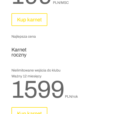
PLN/MSC
Kup karnet
Najlepsza cena
Karnet
roczny
Nielimitowane wejścia do klubu
Ważny 12 miesięcy
1599
PLN/rok
Kup karnet