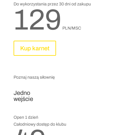
Do wykorzystania przez 30 dni od zakupu
129
PLN/MSC
Kup karnet
Poznaj naszą siłownię
Jedno
wejście
Open 1 dzień
Całodniowy dostęp do klubu