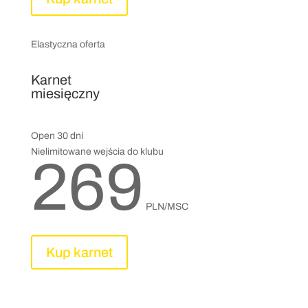
Elastyczna oferta
Karnet
miesięczny
Open 30 dni
Nielimitowane wejścia do klubu
269
PLN/MSC
Kup karnet