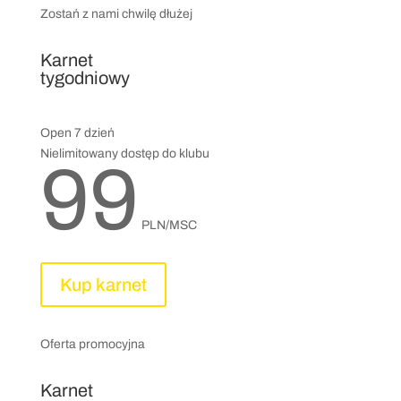
Zostań z nami chwilę dłużej
Karnet
tygodniowy
Open 7 dzień
Nielimitowany dostęp do klubu
99
PLN/MSC
Kup karnet
Oferta promocyjna
Karnet