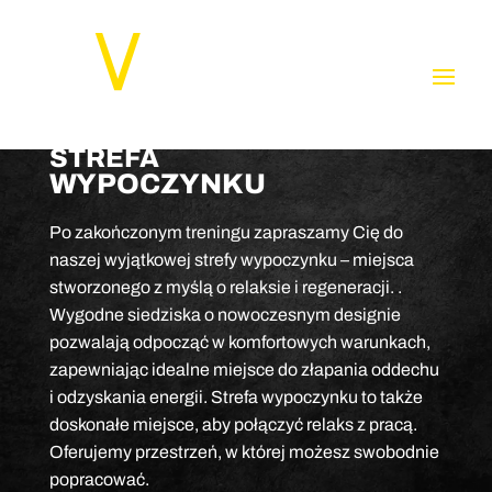
STREFA
WYPOCZYNKU
Po zakończonym treningu zapraszamy Cię do
naszej wyjątkowej strefy wypoczynku – miejsca
stworzonego z myślą o relaksie i regeneracji. .
Wygodne siedziska o nowoczesnym designie
pozwalają odpocząć w komfortowych warunkach,
zapewniając idealne miejsce do złapania oddechu
i odzyskania energii. Strefa wypoczynku to także
doskonałe miejsce, aby połączyć relaks z pracą.
Oferujemy przestrzeń, w której możesz swobodnie
popracować.